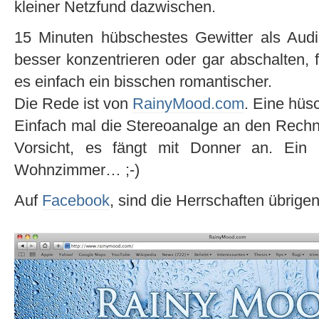
kleiner Netzfund dazwischen.
15 Minuten hübschestes Gewitter als Aud
besser konzentrieren oder gar abschalten, fü
es einfach ein bisschen romantischer.
Die Rede ist von
RainyMood.com
. Eine hüs
Einfach mal die Stereoanalge an den Rechne
Vorsicht, es fängt mit Donner an. Ein b
Wohnzimmer… ;-)
Auf
Facebook
, sind die Herrschaften übrige