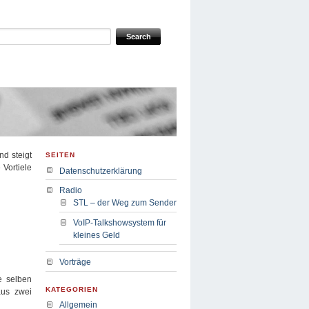
nd steigt
SEITEN
 Vortiele
Datenschutzerklärung
Radio
STL – der Weg zum Sender
VoIP-Talkshowsystem für
kleines Geld
Vorträge
ie selben
KATEGORIEN
aus zwei
Allgemein