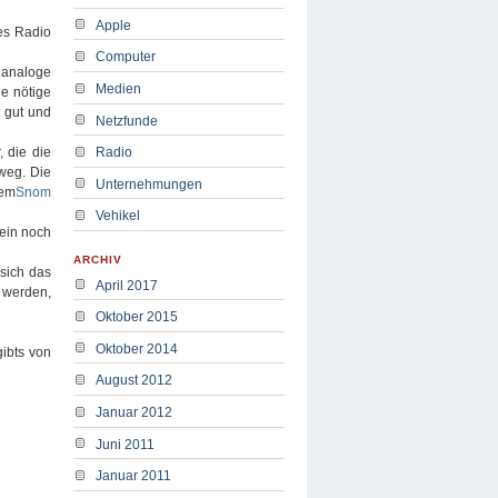
Apple
ies Radio
Computer
i analoge
Medien
ie nötige
t gut und
Netzfunde
 die die
Radio
weg. Die
Unternehmungen
dem
Snom
Vehikel
 ein noch
ARCHIV
 sich das
April 2017
 werden,
Oktober 2015
Oktober 2014
gibts von
August 2012
Januar 2012
Juni 2011
Januar 2011