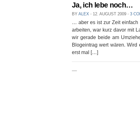
Ja, ich lebe noch…
BY
ALEX
⋅
12. AUGUST 2009
⋅
3 C
… aber es ist zur Zeit einfach
arbeiten, war kurz davor mit La
wir gerade beide am Umziehen
Blogeintrag wert wären. Wird 
erst mal […]
—