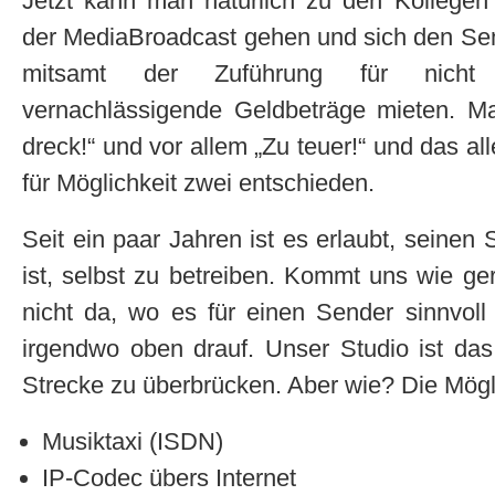
Jetzt kann man natürlich zu den Kollegen
der MediaBroadcast gehen und sich den Se
mitsamt der Zuführung für nicht
vernachlässigende Geldbeträge mieten. M
dreck!“ und vor allem „Zu teuer!“ und das a
für Möglichkeit zwei entschieden.
Seit ein paar Jahren ist es erlaubt, seinen
ist, selbst zu betreiben. Kommt uns wie ge
nicht da, wo es für einen Sender sinnvoll
irgendwo oben drauf. Unser Studio ist das 
Strecke zu überbrücken. Aber wie? Die Mögl
Musiktaxi (ISDN)
IP-Codec übers Internet