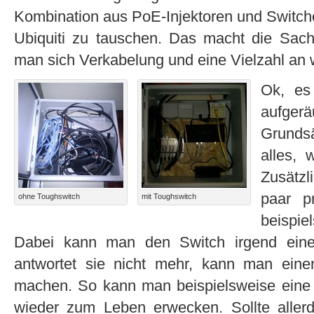
Kombination aus PoE-Injektoren und Switch
Ubiquiti zu tauschen. Das macht die Sache
man sich Verkabelung und eine Vielzahl an 
Ok, es
aufger
Grundsä
alles,
Zusätzl
paar pr
ohne Toughswitch
mit Toughswitch
beispi
Dabei kann man den Switch irgend eine 
antwortet sie nicht mehr, kann man einen
machen. So kann man beispielsweise eine
wieder zum Leben erwecken. Sollte allerdin