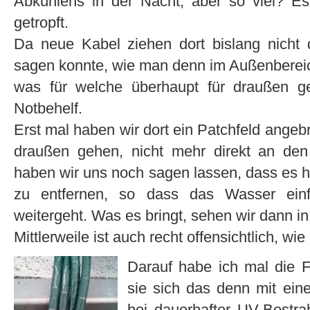
Abkühlens in der Nacht, aber so viel? E
getropft.
Da neue Kabel ziehen dort bislang nicht
sagen konnte, wie man denn im Außenbereic
was für welche überhaupt für draußen ge
Notbehelf.
Erst mal haben wir dort ein Patchfeld angeb
draußen gehen, nicht mehr direkt an de
haben wir uns noch sagen lassen, dass es hi
zu entfernen, so dass das Wasser einf
weitergeht. Was es bringt, sehen wir dann in 
Mittlerweile ist auch recht offensichtlich, wi
Darauf habe ich mal die Fi
sie sich das denn mit ein
bei dauerhafter UV-Bestra