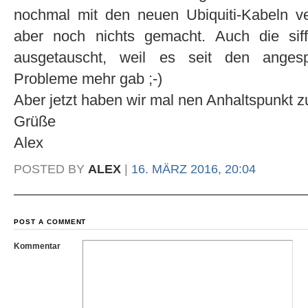
nochmal mit den neuen Ubiquiti-Kabeln ve
aber noch nichts gemacht. Auch die sif
ausgetauscht, weil es seit den ange
Probleme mehr gab ;-)
Aber jetzt haben wir mal nen Anhaltspunkt 
Grüße
Alex
POSTED BY
ALEX
|
16. MÄRZ 2016, 20:04
POST A COMMENT
Kommentar