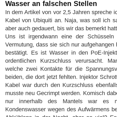
Wasser an falschen Stellen
In dem Artikel von vor 2,5 Jahren spreche i
Kabel von Ubiquiti an. Naja, was soll ich s
aber auch gedauert, bis wir das bemerkt hat
Uns ist irgendwann eine der Schüsseln a
Vermutung, dass sie sich nur aufgehangen ha
bestätigt. Es ist Wasser in den PoE-Injek
ordentlichen Kurzschluss verursacht. M
welche zwei Kontakte für die Spannungsv
beiden, die dort jetzt fehlten. Injektor Schr
Kabel war durch den Kurzschluss ebenfal
musste neu Gecrimpt werden. Komisch dabe
nur innerhalb des Mantels war es n
Kondenswasser wegen des Aufwärmens bei