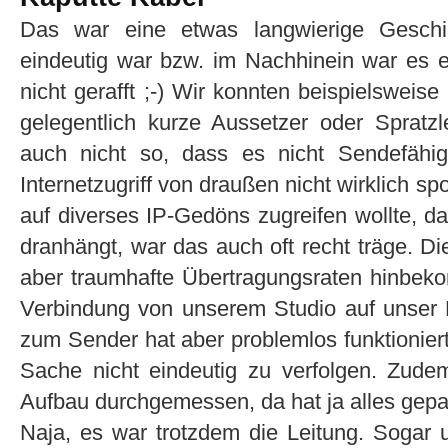
Das war eine etwas langwierige Geschic
eindeutig war bzw. im Nachhinein war es ei
nicht gerafft ;-) Wir konnten beispielsweis
gelegentlich kurze Aussetzer oder Spratz
auch nicht so, dass es nicht Sendefäh
Internetzugriff von draußen nicht wirklich 
auf diverses IP-Gedöns zugreifen wollte, d
dranhängt, war das auch oft recht träge. D
aber traumhafte Übertragungsraten hinbe
Verbindung von unserem Studio auf unser
zum Sender hat aber problemlos funktioniert
Sache nicht eindeutig zu verfolgen. Zudem
Aufbau durchgemessen, da hat ja alles gepa
Naja, es war trotzdem die Leitung. Sogar u