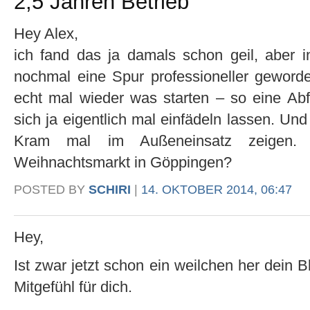
2,5 Jahren Betrieb”
Hey Alex,
ich fand das ja damals schon geil, aber i
nochmal eine Spur professioneller gewor
echt mal wieder was starten – so eine Ab
sich ja eigentlich mal einfädeln lassen. U
Kram mal im Außeneinsatz zeigen.
Weihnachtsmarkt in Göppingen?
POSTED BY
SCHIRI
|
14. OKTOBER 2014, 06:47
Hey,
Ist zwar jetzt schon ein weilchen her dein B
Mitgefühl für dich.