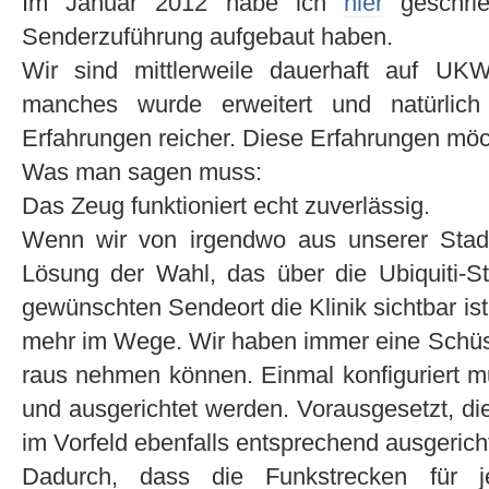
Im Januar 2012 habe ich
hier
geschrie
Senderzuführung aufgebaut haben.
Wir sind mittlerweile dauerhaft auf UK
manches wurde erweitert und natürlic
Erfahrungen reicher. Diese Erfahrungen möcht
Was man sagen muss:
Das Zeug funktioniert echt zuverlässig.
Wenn wir von irgendwo aus unserer Stadt 
Lösung der Wahl, das über die Ubiquiti-
gewünschten Sendeort die Klinik sichtbar ist,
mehr im Wege. Wir haben immer eine Schüsse
raus nehmen können. Einmal konfiguriert mu
und ausgerichtet werden. Vorausgesetzt, die
im Vorfeld ebenfalls entsprechend ausgericht
Dadurch, dass die Funkstrecken für je