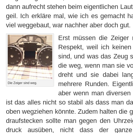
dann aufrecht stehen beim eigentlichen Lau
geil. Ich erkläre mal, wie ich es gemacht h
viel weggebaut, war nachher aber doch gut.
Erst müssen die Zeiger r
Respekt, weil ich keinen
sind, und was das Zeug s
die weg, wenn man sie vo
dreht und sie dabei la
mehrere Runden. Eigentli
Die Zeiger sind weg.
aber wenn man diversen 
ist das alles nicht so stabil als dass man 
oben wegziehen könnte. Zudem halten die g
draufstecken sollte man gegen den Uhrzeig
druck ausüben, nicht dass der ganze