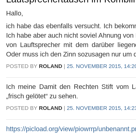
Hallo,
ich habe das ebenfalls versucht. Ich bekom
Ich habe aber auch nicht soviel Ahnung von
von Lauftsprecher mit dem darüber lieg
Oder muss ich den Zinn sozusagen nur um di
POSTED BY
ROLAND
|
25. NOVEMBER 2015, 14:2
Ich meine Damit den Rechten Stift vom L
„frisch gelötet“ zu sehen.
POSTED BY
ROLAND
|
25. NOVEMBER 2015, 14:2
https://picload.org/view/piowrrp/unbenannt.p