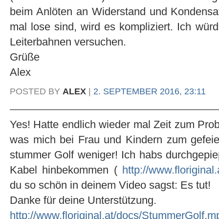
beim Anlöten an Widerstand und Kondensat
mal lose sind, wird es kompliziert. Ich wür
Leiterbahnen versuchen.
Grüße
Alex
POSTED BY
ALEX
|
2. SEPTEMBER 2016, 23:11
Yes! Hatte endlich wieder mal Zeit zum Prob
was mich bei Frau und Kindern zum gefeie
stummer Golf weniger! Ich habs durchgepi
Kabel hinbekommen (
http://www.floriginal
du so schön in deinem Video sagst: Es tut!
Danke für deine Unterstützung.
http://www.floriginal.at/docs/StummerGolf.m