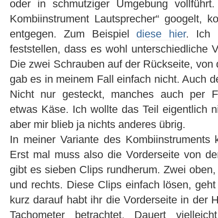
oder in schmutziger Umgebung vollführ
Kombiinstrument Lautsprecher“ googelt, 
entgegen. Zum Beispiel
diese hier
. Ich 
feststellen, dass es wohl unterschiedliche 
Die zwei Schrauben auf der Rückseite, von de
gab es in meinem Fall einfach nicht. Auch d
Nicht nur gesteckt, manches auch per F
etwas Käse. Ich wollte das Teil eigentlich ni
aber mir blieb ja nichts anderes übrig.
In meiner Variante des Kombiinstruments
Erst mal muss also die Vorderseite von de
gibt es sieben Clips rundherum. Zwei oben, 
und rechts. Diese Clips einfach lösen, ge
kurz darauf habt ihr die Vorderseite in der
Tachometer betrachtet. Dauert vielleich