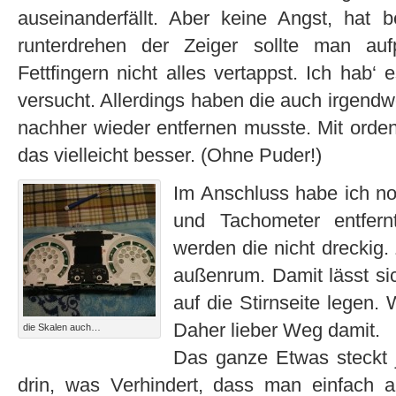
auseinanderfällt. Aber keine Angst, hat b
runterdrehen der Zeiger sollte man au
Fettfingern nicht alles vertappst. Ich ha
versucht. Allerdings haben die auch irgendw
nachher wieder entfernen musste. Mit orde
das vielleicht besser. (Ohne Puder!)
Im Anschluss habe ich no
und Tachometer entfer
werden die nicht dreckig
außenrum. Damit lässt sic
auf die Stirnseite legen.
Daher lieber Weg damit.
die Skalen auch…
Das ganze Etwas steckt j
drin, was Verhindert, dass man einfach 