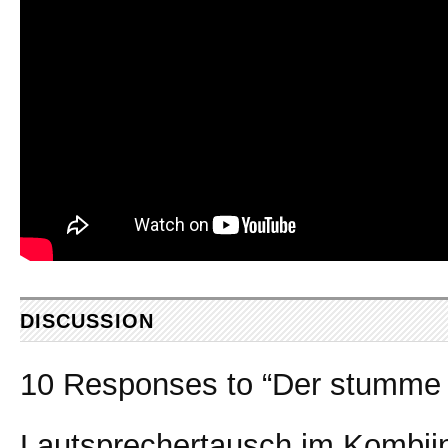
DISCUSSION
10 Responses to “Der stumme 
Lautsprechertausch im Kombii