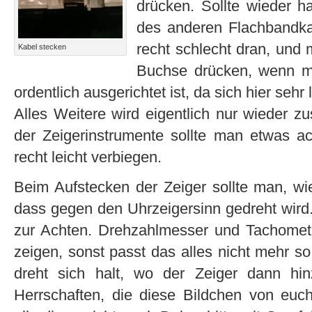
drücken. Sollte wieder h
des anderen Flachbandka
recht schlecht dran, und 
Kabel stecken
Buchse drücken, wenn ma
ordentlich ausgerichtet ist, da sich hier seh
Alles Weitere wird eigentlich nur wieder z
der Zeigerinstrumente sollte man etwas a
recht leicht verbiegen.
Beim Aufstecken der Zeiger sollte man, wie
dass gegen den Uhrzeigersinn gedreht wird. 
zur Achten. Drehzahlmesser und Tachometer
zeigen, sonst passt das alles nicht mehr 
dreht sich halt, wo der Zeiger dann hi
Herrschaften, die diese Bildchen von eu