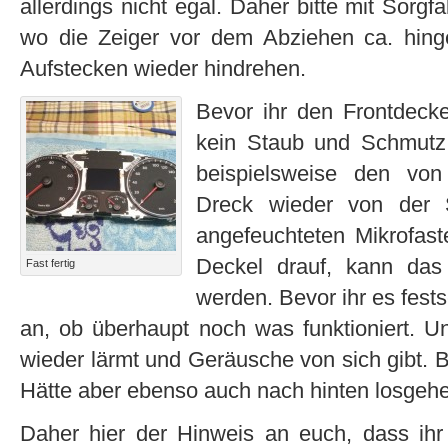
allerdings nicht egal. Daher bitte mit Sorg
wo die Zeiger vor dem Abziehen ca. hin
Aufstecken wieder hindrehen.
Bevor ihr den Frontdecke
kein Staub und Schmutz 
beispielsweise den von
Dreck wieder von der 
angefeuchteten Mikrofaste
Deckel drauf, kann das
Fast fertig
werden. Bevor ihr es fests
an, ob überhaupt noch was funktioniert. Un
wieder lärmt und Geräusche von sich gibt. B
Hätte aber ebenso auch nach hinten losgeh
Daher hier der Hinweis an euch, dass ihr 