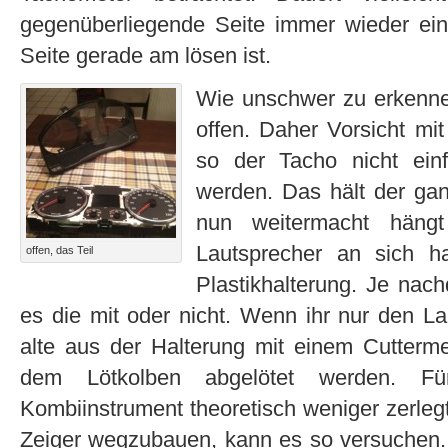
gegenüberliegende Seite immer wieder ei
Seite gerade am lösen ist.
Wie unschwer zu erkennen
offen. Daher Vorsicht m
so der Tacho nicht einf
werden. Das hält der gan
nun weitermacht häng
Lautsprecher an sich h
offen, das Teil
Plastikhalterung. Je nach
es die mit oder nicht. Wenn ihr nur den La
alte aus der Halterung mit einem Cutterm
dem Lötkolben abgelötet werden. F
Kombiinstrument theoretisch weniger zerleg
Zeiger wegzubauen, kann es so versuchen.