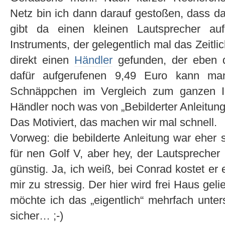
Netz bin ich dann darauf gestoßen, dass das
gibt da einen kleinen Lautsprecher au
Instruments, der gelegentlich mal das Zeitl
direkt einen
Händler
gefunden, der eben d
dafür aufgerufenen 9,49 Euro kann ma
Schnäppchen im Vergleich zum ganzen I
Händler noch was von „Bebilderter Anleitung“
Das Motiviert, das machen wir mal schnell.
Vorweg: die bebilderte Anleitung war eher
für nen Golf V, aber hey, der Lautsprecher
günstig. Ja, ich weiß, bei Conrad kostet er
mir zu stressig. Der hier wird frei Haus gelie
möchte ich das „eigentlich“ mehrfach unters
sicher… ;-)