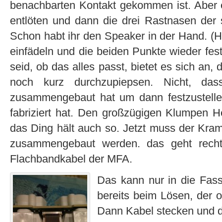
benachbarten Kontakt gekommen ist. Aber e
entlöten und dann die drei Rastnasen der 
Schon habt ihr den Speaker in der Hand. 
einfädeln und die beiden Punkte wieder fest
seid, ob das alles passt, bietet es sich an,
noch kurz durchzupiepsen. Nicht, d
zusammengebaut hat um dann festzustellen
fabriziert hat. Den großzügigen Klumpen H
das Ding hält auch so. Jetzt muss der Kram
zusammengebaut werden. das geht recht 
Flachbandkabel der MFA.
Das kann nur in die Fas
bereits beim Lösen, der o
Dann Kabel stecken und d