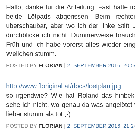
Hallo, danke für die Anleitung. Fast hätte i
beide Lötpads abgerissen. Beim recht
überschaubar, aber wo ich der linke Stift 
durchblicke ich nicht. Dummerweise brauc
Früh und ich habe vorerst alles wieder eing
Weilchen stumm.
POSTED BY
FLORIAN
|
2. SEPTEMBER 2016, 20:5
http://www.floriginal.at/docs/loetplan.jpg
so irgendwie? Wie hat Roland das hinbe
sehe ich nicht, wo genau da was angelötet 
lieber stumm als tot ;-)
POSTED BY
FLORIAN
|
2. SEPTEMBER 2016, 21:2