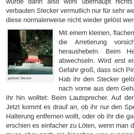
würde dann also wohl überhaupt nicht
verbauten Stecker vermutlich nur für sehr 
diese normalerweise nicht wieder gelöst we
Mit einem kleinen, flache
die Arretierung vorsi
heraushebeln. Beim He
abwechseln. Wird erst ein
Gefahr groß, dass sich Pi
Hab ihr den Stecker gelös
gelöster Stecker
nach vorne aus dem Gehä
ihr hin wolltet: Beim Lautsprecher. Auf de
Jetzt kommt es drauf an, ob ihr nur den S
Halterung entfernen wollt, oder ob ihr die g
erschien es einfacher zu Löten, wenn man d