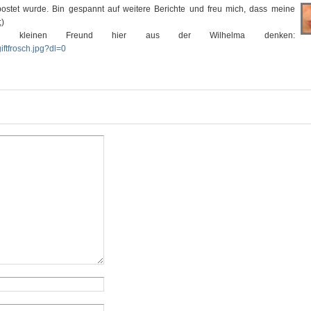
epostet wurde. Bin gespannt auf weitere Berichte und freu mich, dass meine
;)
n kleinen Freund hier aus der Wilhelma denken:
iftfrosch.jpg?dl=0