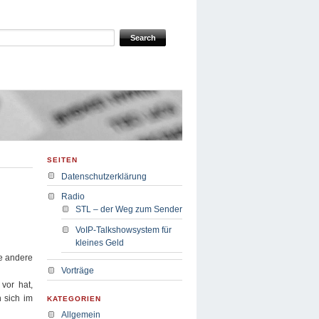
SEITEN
Datenschutzerklärung
Radio
STL – der Weg zum Sender
VoIP-Talkshowsystem für
kleines Geld
ne andere
Vorträge
vor hat,
 sich im
KATEGORIEN
Allgemein