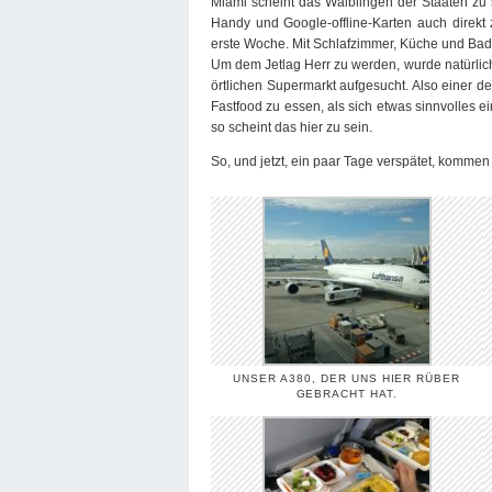
Miami scheint das Waiblingen der Staaten zu 
Handy und Google-offline-Karten auch direkt
erste Woche. Mit Schlafzimmer, Küche und Bad. 
Um dem Jetlag Herr zu werden, wurde natürlich
örtlichen Supermarkt aufgesucht. Also einer der
Fastfood zu essen, als sich etwas sinnvolles e
so scheint das hier zu sein.
So, und jetzt, ein paar Tage verspätet, kommen 
UNSER A380, DER UNS HIER RÜBER
GEBRACHT HAT.