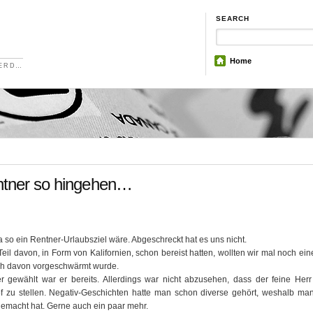
SEARCH
Home
NERD…
ntner so hingehen…
a so ein Rentner-Urlaubsziel wäre. Abgeschreckt hat es uns nicht.
il davon, in Form von Kalifornien, schon bereist hatten, wollten wir mal noch ei
ich davon vorgeschwärmt wurde.
gewählt war er bereits. Allerdings war nicht abzusehen, dass der feine Herr 
 zu stellen. Negativ-Geschichten hatte man schon diverse gehört, weshalb man
gemacht hat. Gerne auch ein paar mehr.