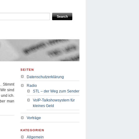
SEITEN
Datenschutzerklärung
. Stimmt
Radio
 Wir sind
STL – der Weg zum Sender
und ich.
VoIP-Talkshowsystem für
Aber man
kleines Geld
Vorträge
KATEGORIEN
Allgemein