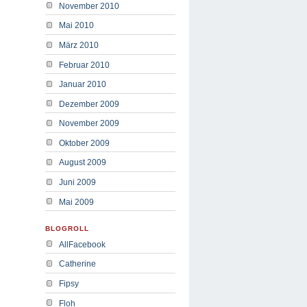
November 2010
Mai 2010
März 2010
Februar 2010
Januar 2010
Dezember 2009
November 2009
Oktober 2009
August 2009
Juni 2009
Mai 2009
BLOGROLL
AllFacebook
Catherine
Fipsy
Floh