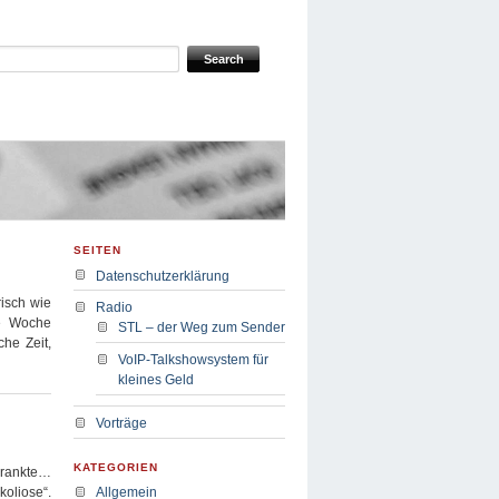
SEITEN
Datenschutzerklärung
risch wie
Radio
ne Woche
STL – der Weg zum Sender
he Zeit,
VoIP-Talkshowsystem für
kleines Geld
Vorträge
KATEGORIEN
rkrankte…
koliose“.
Allgemein