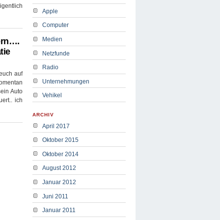
igentlich
Apple
Computer
Medien
ern….
tie
Netzfunde
Radio
euch auf
Unternehmungen
momentan
sein Auto
Vehikel
ert.. ich
ARCHIV
April 2017
Oktober 2015
Oktober 2014
August 2012
Januar 2012
Juni 2011
Januar 2011