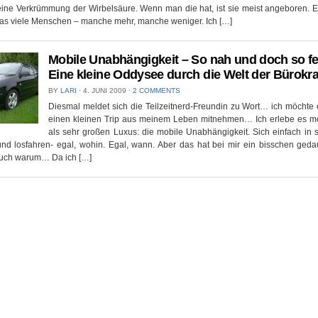
eine Verkrümmung der Wirbelsäure. Wenn man die hat, ist sie meist angeboren. E
as viele Menschen – manche mehr, manche weniger. Ich […]
Mobile Unabhängigkeit – So nah und doch so f
Eine kleine Oddysee durch die Welt der Bürokra
BY
LARI
⋅
4. JUNI 2009
⋅
2 COMMENTS
Diesmal meldet sich die Teilzeitnerd-Freundin zu Wort… ich möchte 
einen kleinen Trip aus meinem Leben mitnehmen… Ich erlebe es 
als sehr großen Luxus: die mobile Unabhängigkeit. Sich einfach in 
nd losfahren- egal, wohin. Egal, wann. Aber das hat bei mir ein bisschen gedau
auch warum… Da ich […]