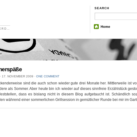
SEARCH
Home
NERD…
erspäße
⋅
17. NOVEMBER 2009
⋅
ONE COMMENT
kenderweise sind die auch schon wieder gute drei Monate her. Mittlerweile ist vo
dere als Sommer. Aber heute bin ich wieder auf dieses sinnfreie Erzählstück ges
eststellen, dass es bislang nicht in diesem Blog aufgetaucht ist. Schändlich s
en während einer sommerlichen Grillsession in gemütlicher Runde bei mir im Gart