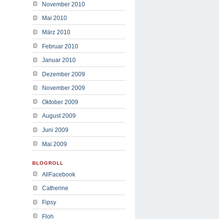
November 2010
Mai 2010
März 2010
Februar 2010
Januar 2010
Dezember 2009
November 2009
Oktober 2009
August 2009
Juni 2009
Mai 2009
BLOGROLL
AllFacebook
Catherine
Fipsy
Floh