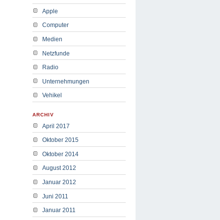
Apple
Computer
Medien
Netzfunde
Radio
Unternehmungen
Vehikel
ARCHIV
April 2017
Oktober 2015
Oktober 2014
August 2012
Januar 2012
Juni 2011
Januar 2011