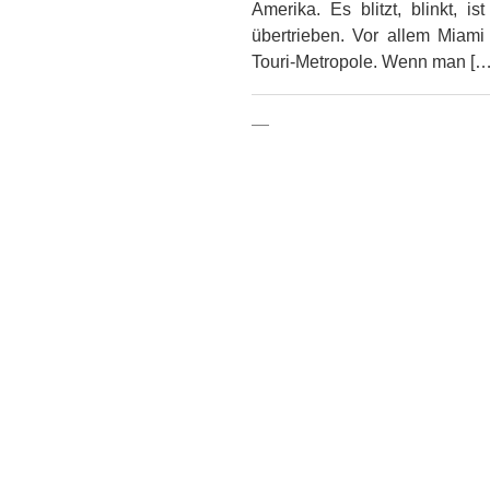
Amerika. Es blitzt, blinkt, i
übertrieben. Vor allem Miami
Touri-Metropole. Wenn man […
—