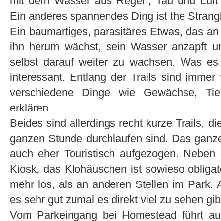
mit dem Wasser aus Regen, Tau und Luft 
Ein anderes spannendes Ding ist the Strangl
Ein baumartiges, parasitäres Etwas, das 
ihn herum wächst, sein Wasser anzapft und
selbst darauf weiter zu wachsen. Was es n
interessant. Entlang der Trails sind immer 
verschiedene Dinge wie Gewächse, Ti
erklären.
Beides sind allerdings recht kurze Trails, di
ganzen Stunde durchlaufen sind. Das ganze
auch eher Touristisch aufgezogen. Neben d
Kiosk, das Klohäuschen ist sowieso obligat
mehr los, als an anderen Stellen im Park. A
es sehr gut zumal es direkt viel zu sehen gib
Vom Parkeingang bei Homestead führt auc