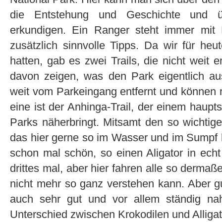
die Entstehung und Geschichte und üb
erkundigen. Ein Ranger steht immer mit 
zusätzlich sinnvolle Tipps. Da wir für he
hatten, gab es zwei Trails, die nicht weit en
davon zeigen, was den Park eigentlich au
weit vom Parkeingang entfernt und können r
eine ist der Anhinga-Trail, der einem haupt
Parks näherbringt. Mitsamt den so wichtige
das hier gerne so im Wasser und im Sumpf kr
schon mal schön, so einen Aligator in ech
drittes mal, aber hier fahren alle so dermaß
nicht mehr so ganz verstehen kann. Aber gut
auch sehr gut und vor allem ständig nah
Unterschied zwischen Krokodilen und Alligator