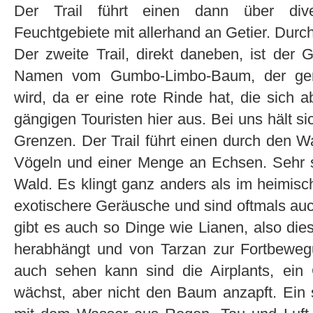
Der Trail führt einen dann über div
Feuchtgebiete mit allerhand an Getier. Durc
Der zweite Trail, direkt daneben, ist der 
Namen vom Gumbo-Limbo-Baum, der gerne
wird, da er eine rote Rinde hat, die sich 
gängigen Touristen hier aus. Bei uns hält s
Grenzen. Der Trail führt einen durch den 
Vögeln und einer Menge an Echsen. Sehr 
Wald. Es klingt ganz anders als im heimis
exotischere Geräusche und sind oftmals au
gibt es auch so Dinge wie Lianen, also d
herabhängt und von Tarzan zur Fortbeweg
auch sehen kann sind die Airplants, ei
wächst, aber nicht den Baum anzapft. Ei