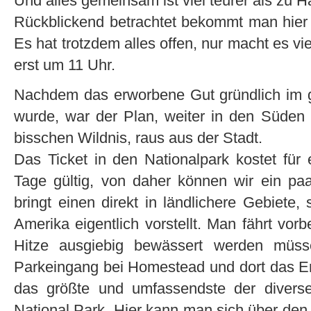
Und alles gemeinsam ist viel teurer als zu H
Rückblickend betrachtet bekommt man hier 
Es hat trotzdem alles offen, nur macht es vie
erst um 11 Uhr.
Nachdem das erworbene Gut gründlich im 
wurde, war der Plan, weiter in den Süden 
bisschen Wildnis, raus aus der Stadt.
Das Ticket in den Nationalpark kostet für
Tage gültig, von daher können wir ein p
bringt einen direkt in ländlichere Gebiete,
Amerika eigentlich vorstellt. Man fährt vor
Hitze ausgiebig bewässert werden müss
Parkeingang bei Homestead und dort das Ern
das größte und umfassendste der diverse
National Park. Hier kann man sich über den 