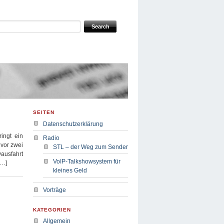
SEITEN
Datenschutzerklärung
ingt ein
Radio
 vor zwei
STL – der Weg zum Sender
yausfahrt
VoIP-Talkshowsystem für
[…]
kleines Geld
Vorträge
KATEGORIEN
Allgemein