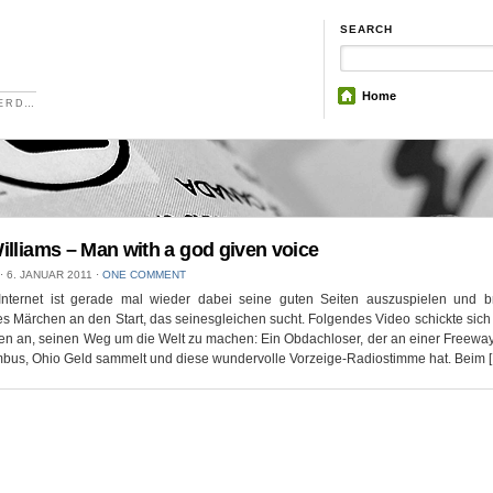
SEARCH
Home
NERD…
illiams – Man with a god given voice
⋅
6. JANUAR 2011
⋅
ONE COMMENT
Internet ist gerade mal wieder dabei seine guten Seiten auszuspielen und br
 Märchen an den Start, das seinesgleichen sucht. Folgendes Video schickte sich
en an, seinen Weg um die Welt zu machen: Ein Obdachloser, der an einer Freewa
mbus, Ohio Geld sammelt und diese wundervolle Vorzeige-Radiostimme hat. Beim 